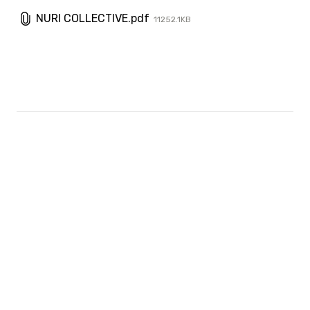
NURI COLLECTIVE.pdf
11252.1KB