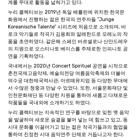
계를 무대로 활동을 넓혀가고 있다.
누리 콜렉티브는 2019년 독일 베를린에 위치한 한국문
화원에서 진행하는 젊은 한국의 연주자들 ”Junge 
Koreanische Talente” 시리즈에 처음으로 소개되며, 바
로크 악기들로 작곡가 김용희와 알레한드로 모레노의 작
품을 초연하였다. 같은해 스페인 바르셀로나 산안드레우
의 지원으로 오스티나토 베이스를 주제로한 인피니토 공
연을 기획하였다.
국내에서는 2020년 Concert Spirituel 공연을 시작으로 
춘천국제고음악제, 예술의전당 여름음악축제와 더불어 
덕수궁 대한제국역사관, 아르떼뮤지엄 등 다양한 무대에
서 수많은 청중과 만날 수 있었다. 또한, 서울문화재단 및 
인천문화재단 등 다양한 지원을 통하여 새롭고 다채로운 
작품들을 국내외에 소개하기도 하였다.
누리 콜렉티브는 지속적인 연구를 바탕으로 잊힌 옛 음악
을 발굴하여 새로운 숨결을 불어 넣는 데 힘쓰고 있고, 동
시대 문화를 이끌어가고 있는 젊은 작곡가들과의 협업을 
통하여 진정한 시대 음악연주 단체로 거듭나고자 한다.