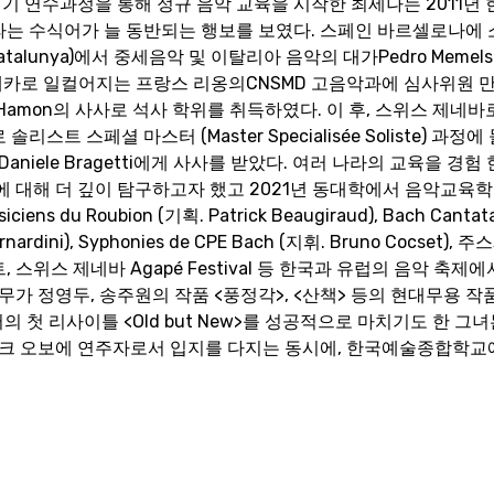
 연수과정을 통해 정규 음악 교육을 시작한 최세나는 2011년
라는 수식어가 늘 동반되는 행보를 보였다. 스페인 바르셀로나에 소재한 
ica Catalunya)에서 중세음악 및 이탈리아 음악의 대가Pedro Meme
 메카로 일컬어지는 프랑스 리옹의CNSMD 고음악과에 심사위원 
re Hamon의 사사로 석사 학위를 취득하였다. 이 후, 스위스 제네
스트 스페셜 마스터 (Master Specialisée Soliste) 과정
aniele Bragetti에게 사사를 받았다. 여러 나라의 교육을 경험 
 대해 더 깊이 탐구하고자 했고 2021년 동대학에서 음악교육학
iciens du Roubion (기획. Patrick Beaugiraud), Bach Cantata
ernardini), Syphonies de CPE Bach (지휘. Bruno Cocset), 
스위스 제네바 Agapé Festival 등 한국과 유럽의 음악 축제
무가 정영두, 송주원의 작품 <풍정각>, <산책> 등의 현대무용 
에서의 첫 리사이틀 <Old but New>를 성공적으로 마치기도 한 그
로크 오보에 연주자로서 입지를 다지는 동시에, 한국예술종합학교에