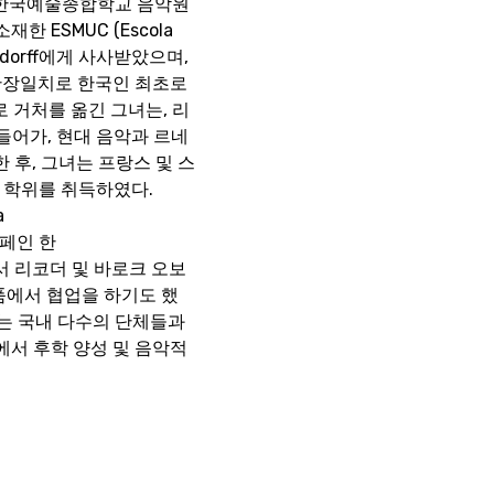
 한국예술종합학교 음악원 
ESMUC (Escola 
lsdorff에게 사사받았으며, 
만장일치로 한국인 최초로 
바로 거처를 옮긴 그녀는, 리
에 들어가, 현대 음악과 르네
한 후, 그녀는 프랑스 및 스
 학위를 취득하였다.



주스페인 한

에서 리코더 및 바로크 오보
작품에서 협업을 하기도 했
녀는 국내 다수의 단체들과 
서 후학 양성 및 음악적 