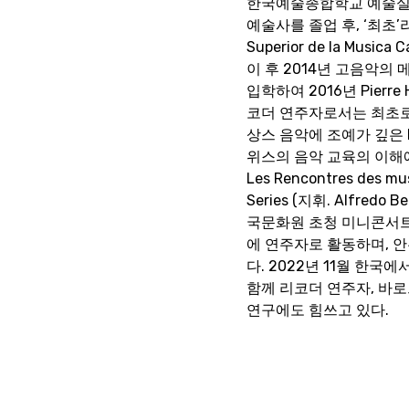
한국예술종합학교 예술실기
예술사를 졸업 후, ‘최초’
Superior de la Mus
이 후 2014년 고음악의
입학하여 2016년 Pier
코더 연주자로서는 최초로 솔리
상스 음악에 조예가 깊은 D
위스의 음악 교육의 이해에
Les Rencontres des mus
Series (지휘. Alfredo B
국문화원 초청 미니콘서트, 
에 연주자로 활동하며, 안
다. 2022년 11월 한국
함께 리코더 연주자, 바
연구에도 힘쓰고 있다.